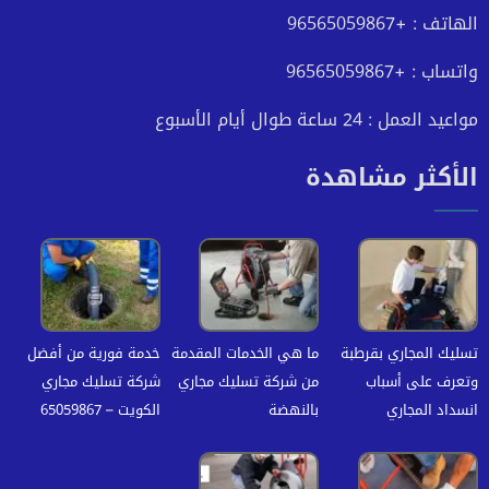
الهاتف : +96565059867
واتساب : +96565059867
مواعيد العمل : 24 ساعة طوال أيام الأسبوع
الأكثر مشاهدة
تسليك المجاري بقرطبة
ما هي الخدمات المقدمة
خدمة فورية من أفضل
وتعرف على أسباب
من شركة تسليك مجاري
شركة تسليك مجاري
انسداد المجاري
بالنهضة
الكويت – 65059867