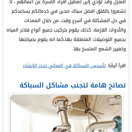
المنزل وقد تؤدي إلى تعطيل أفراد الأسرة عن أعمالهم ، لا
تشعروا بالقلق افضل سباك صحى في خدماتكم يساعدكم
في حل المشكلة في أسرع وقت، من خلال المعدات
والأدوات اللازمة، كذلك يقوم بتركيب جميع أنواع فلاتر المياه
بجميع التوصيلات المتعلقة بها،كما انه يقوم بصيانتها
وتغيير الشمع المتسخ بها.
اقرأ أيضًا:
تأسيس السباكة في المباني تحت الإنشاء
نصائح هامة لتجنب مشاكل السباكة