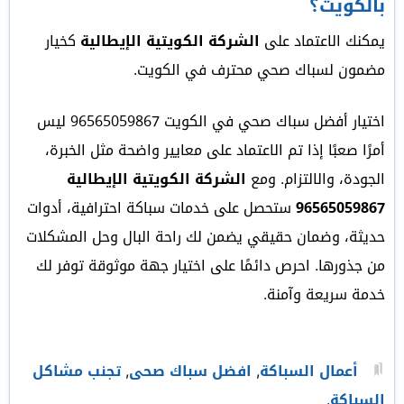
بالكويت؟
يمكنك الاعتماد على
الشركة الكويتية الإيطالية
كخيار
مضمون لسباك صحي محترف في الكويت.
اختيار أفضل سباك صحي في الكويت 96565059867 ليس
أمرًا صعبًا إذا تم الاعتماد على معايير واضحة مثل الخبرة،
الجودة، والالتزام. ومع
الشركة الكويتية الإيطالية
96565059867
ستحصل على خدمات سباكة احترافية، أدوات
حديثة، وضمان حقيقي يضمن لك راحة البال وحل المشكلات
من جذورها. احرص دائمًا على اختيار جهة موثوقة توفر لك
خدمة سريعة وآمنة.
أعمال السباكة
,
افضل سباك صحى
,
تجنب مشاكل
السباكة
.