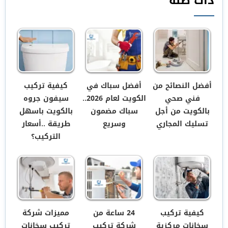
ذات صلة
أفضل النصائح من
أفضل سباك في
كيفية تركيب
فني صحي
الكويت لعام 2026..
سيفون جروه
بالكويت من أجل
سباك مضمون
بالكويت باسهل
تسليك المجاري
وسريع
طريقة ..أسعار
التركيب؟
كيفية تركيب
24 ساعة من
مميزات شركة
سخانات مركزية
شركة تركيب
تركيب سخانات