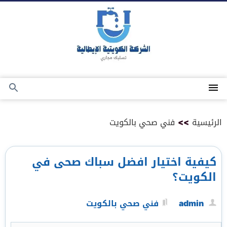
التجاوز
إلى
المحتوى
القائمة
بحث
عن
الرئيسية
>>
فني صحي بالكويت
كيفية اختيار افضل سباك صحى في
الكويت؟
admin
فني صحي بالكويت