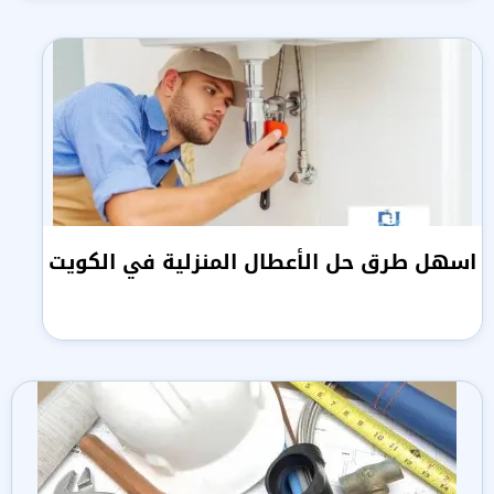
اسهل طرق حل الأعطال المنزلية في الكويت