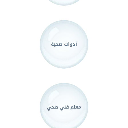
أدوات صحية
معلم فني صحي