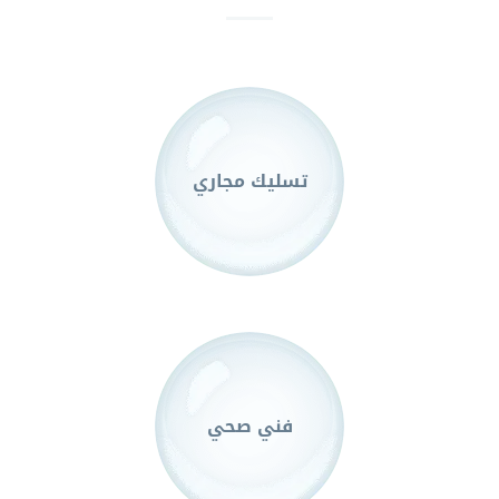
تسليك مجاري
فني صحي