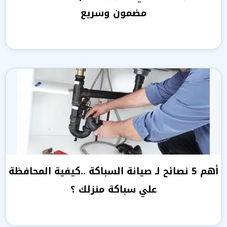
مضمون وسريع
أهم 5 نصائح لـ صيانة السباكة ..كيفية المحافظة
علي سباكة منزلك ؟