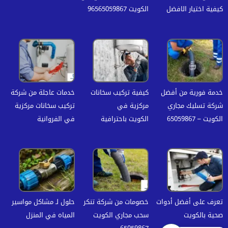
كيفية اختيار الافضل
الكويت 96565059867
خدمة فورية من أفضل
كيفية تركيب سخانات
خدمات عاجلة من شركة
شركة تسليك مجاري
مركزية في
تركيب سخانات مركزية
الكويت – 65059867
الكويت باحترافية
في الفروانية‏
تعرف على أفضل أدوات
خصومات من شركة تنكر
حلول لـ مشاكل مواسير
صحية بالكويت
سحب مجاري الكويت
المياه في المنزل