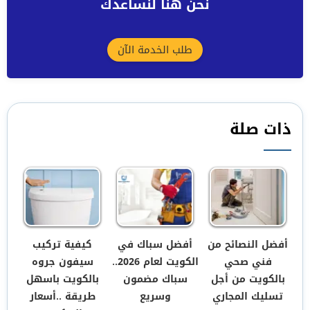
نحن هنا لنساعدك
طلب الخدمة الآن
ذات صلة
أفضل النصائح من
أفضل سباك في
كيفية تركيب
فني صحي
الكويت لعام 2026..
سيفون جروه
بالكويت من أجل
سباك مضمون
بالكويت باسهل
تسليك المجاري
وسريع
طريقة ..أسعار