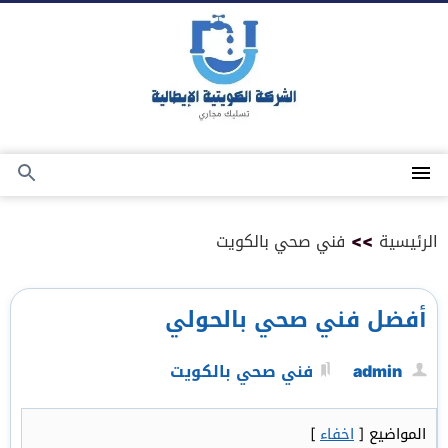
التجاوز
إلى
المحتوى
القائمة
بحث
عن
الرئيسية
>>
فني صحي بالكويت
أفضل فني صحي بالحولي
admin
فني صحي بالكويت
المواضيع
[
اخفاء
]