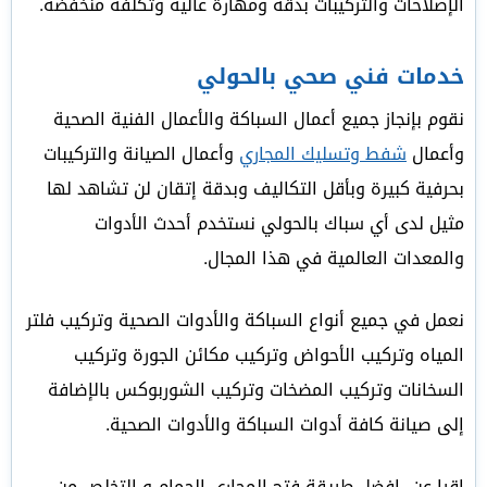
الإصلاحات والتركيبات بدقة ومهارة عالية وتكلفة منخفضة.
خدمات فني صحي بالحولي
نقوم بإنجاز جميع أعمال السباكة والأعمال الفنية الصحية
وأعمال
شفط وتسليك المجاري
وأعمال الصيانة والتركيبات
بحرفية كبيرة وبأقل التكاليف وبدقة إتقان لن تشاهد لها
مثيل لدى أي سباك بالحولي نستخدم أحدث الأدوات
والمعدات العالمية في هذا المجال.
نعمل في جميع أنواع السباكة والأدوات الصحية وتركيب فلتر
المياه وتركيب الأحواض وتركيب مكائن الجورة وتركيب
السخانات وتركيب المضخات وتركيب الشوربوكس بالإضافة
إلى صيانة كافة أدوات السباكة والأدوات الصحية.
اقرا عن
افضل طريقة فتح المجاري الحمام و التخلص من