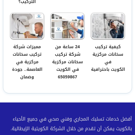
التركيب؟
كيفية تركيب
24 ساعة من
مميزات شركة
سخانات مركزية
شركة تركيب
تركيب سخانات
في
سخانات مركزية
مركزية في
الكويت باحترافية
في الكويت
العاصمة.. جودة
65059867
وضمان
أفضل خدمات تسليك المجاري وفني صحي في جميع الأحياء
بالكويت يمكن أن تقدم من خلال الشركة الكويتية الإيطالية.