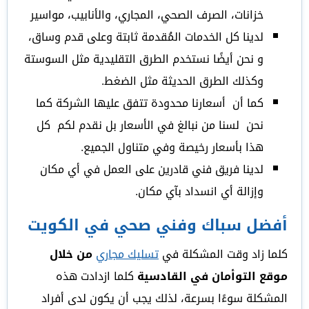
خزانات، الصرف الصحي، المجاري، والأنابيب، مواسير
لدينا كل الخدمات المُقدمة ثابتة وعلى قدم وساق،
و نحن أيضًا نستخدم الطرق التقليدية مثل السوستة
وكذلك الطرق الحديثة مثل الضغط.
كما أن أسعارنا محدودة تتفق عليها الشركة كما
نحن لسنا من نبالغ في الأسعار بل نقدم لكم كل
هذا بأسعار رخيصة وفي متناول الجميع.
لدينا فريق فني قادرين على العمل في أي مكان
وإزالة أي انسداد بآي مكان.
أفضل سباك وفني صحي في الكويت
كلما زاد وقت المشكلة في
تسليك مجاري
من خلال
موقع التوأمان في القادسية
كلما ازدادت هذه
المشكلة سوءًا بسرعة، لذلك يجب أن يكون لدى أفراد