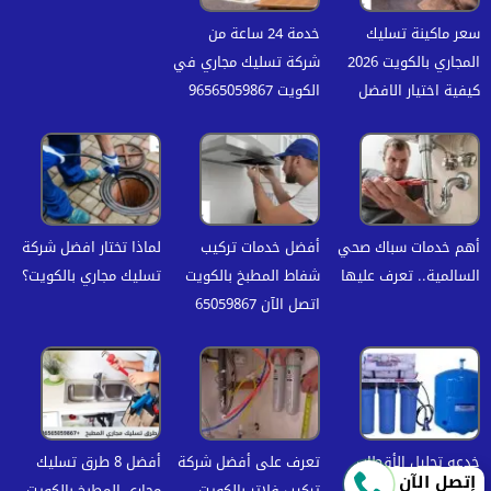
سعر ماكينة تسليك
خدمة 24 ساعة من
المجاري بالكويت 2026
شركة تسليك مجاري في
كيفية اختيار الافضل
الكويت 96565059867
أهم خدمات سباك صحي
أفضل خدمات تركيب
لماذا تختار افضل شركة
السالمية.. تعرف عليها
شفاط المطبخ بالكويت
تسليك مجاري بالكويت؟
اتصل الآن 65059867
خدعه تحليل الأقطاب
تعرف على أفضل شركة
أفضل 8 طرق تسليك
إتصل الآن
في فلاتر المياه
تركيب فلاتر بالكويت
مجاري المطبخ بالكويت