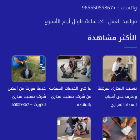
واتساب : +96565059867
مواعيد العمل : 24 ساعة طوال أيام الأسبوع
الأكثر مشاهدة
تسليك المجاري بقرطبة
ما هي الخدمات المقدمة
خدمة فورية من أفضل
وتعرف على أسباب
من شركة تسليك مجاري
شركة تسليك مجاري
انسداد المجاري
بالنهضة
الكويت – 65059867