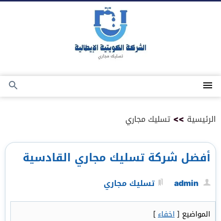
التجاوز
إلى
المحتوى
القائمة
بحث
عن
الرئيسية
>>
تسليك مجاري
أفضل شركة تسليك مجاري القادسية
admin
تسليك مجاري
المواضيع
[
اخفاء
]