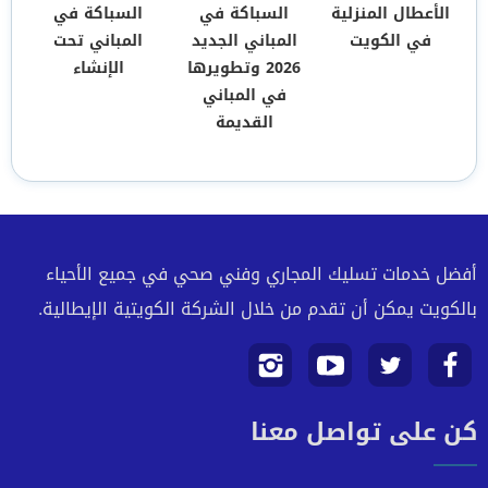
الأعطال المنزلية
السباكة في
السباكة في
في الكويت
المباني الجديد
المباني تحت
2026 وتطويرها
الإنشاء
في المباني
القديمة
أفضل خدمات تسليك المجاري وفني صحي في جميع الأحياء
بالكويت يمكن أن تقدم من خلال الشركة الكويتية الإيطالية.
تابعنا
تابعنا
تابعنا
تابعنا
كن على تواصل معنا
على
على
على
على