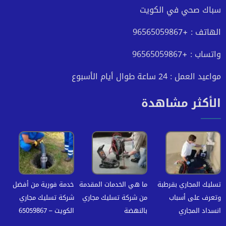
فيسبوك
تويتر
يوتيوب
انستجرام
سباك صحي في الكويت
الهاتف : +96565059867
واتساب : +96565059867
مواعيد العمل : 24 ساعة طوال أيام الأسبوع
الأكثر مشاهدة
تسليك المجاري بقرطبة
ما هي الخدمات المقدمة
خدمة فورية من أفضل
وتعرف على أسباب
من شركة تسليك مجاري
شركة تسليك مجاري
انسداد المجاري
بالنهضة
الكويت – 65059867