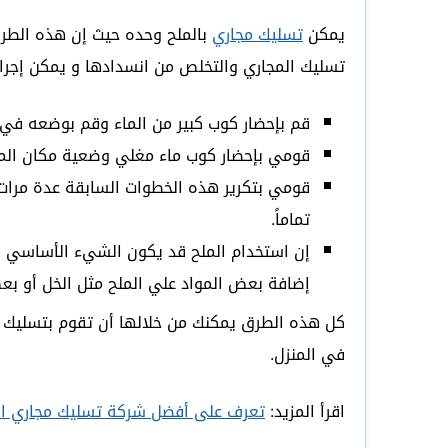
يمكن
تسليك مجاري
بالملح وحده حيث إن هذه الطري
تسليك المجاري والتخلص من انسدادها و يمكن إجراء 
قم بإحضار كوب كبير من الماء وقم بوضعه في 
قومي بإحضار كوب ماء مغلي وضعية مكان المكان الم
قومي بتكرير هذه الخطوات السابقة عدة مرات م
تماماً.
إن استخدام الملح قد يكون الشيء الأساسي وا
إضافة بعض المواد علي الملح مثل الخل أو بعض
كل هذه الطرق يمكنك من خلالها أن تقوم بتسليك ال
في المنزل.
اقرأ المزيد:
تعرف على أفضل شركة تسليك مجاري ال