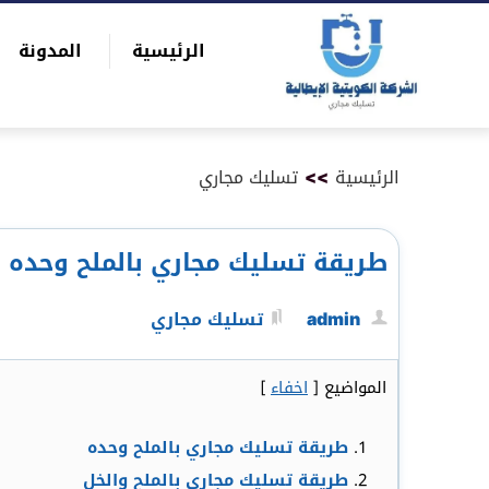
التجاوز
الرئيسية
المدونة
إلى
بحث
المحتوى
عن
الرئيسية
>>
تسليك مجاري
طريقة تسليك مجاري بالملح وحده | 5059867
admin
تسليك مجاري
المواضيع
[
اخفاء
]
طريقة تسليك مجاري بالملح وحده
طريقة تسليك مجاري بالملح والخل