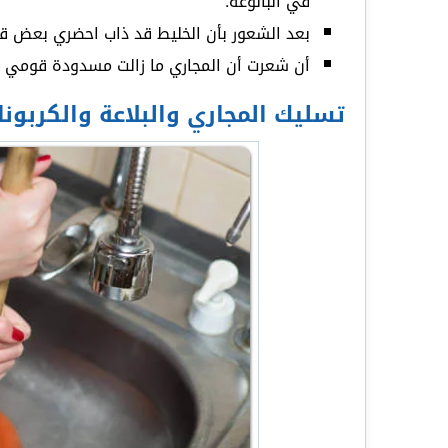
في البالوعة.
بعد الشعور بأن الخليط قد ذاب احضري بعض قط
أن شعرت أن المجاري ما زالت مسدودة قومي بتك
تسليك المجاري والبلاعة والكربونا