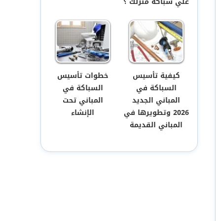
علي سباكة منزلك ؟
كيفية تأسيس
خطوات تأسيس
السباكة في
السباكة في
المباني الجديد
المباني تحت
2026 وتطويرها في
الإنشاء
المباني القديمة