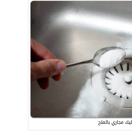
يك مجاري بالملح