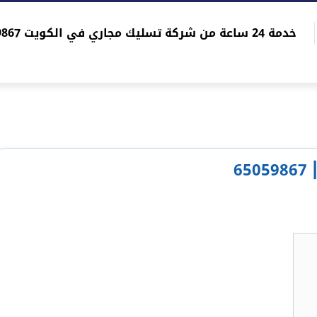
خدمة 24 ساعة من شركة تسليك مجاري في الكويت 96565059867
6