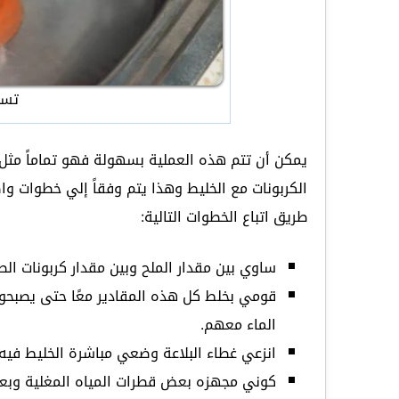
تسل
يمكن أن تتم هذه العملية بسهولة فهو تماماً مثل
الكربونات مع الخليط وهذا يتم وفقاً إلي خطوات 
طريق اتباع الخطوات التالية:
ساوي بين مقدار الملح وبين مقدار كربونات الص
قومي بخلط كل هذه المقادير معًا حتى يصبحو
الماء معهم.
انزعي غطاء البلاعة وضعي مباشرة الخليط فيه 
كوني مجهزه بعض قطرات المياه المغلية وبعد