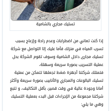
تسليك مجاري بالشامية
إذا كنت تعاني من اضطرابات وعدم راحة وإزعاج بسبب
تسرب المياه في منزلك فأما عليك إلا التواصل مع شركة
تسليك مجارى داخل الشامية وسوف تقوم الشركة بحل
عملية التسريب بصورة سريعة وسهلة،
فتمتلك شركتنا أجهزة ضغط تجعلها تتمكن من عملية
تسليك البالوعات والمجاري والأنابيب بصورة سريعة وأكثر
أمانا وجودة عالية في وقت قصير، بأقل التكاليف، و تتبع
شركتنا مجموعة من الإجراءات قبل البدء بعملية التسليك
وهي ما يلي: