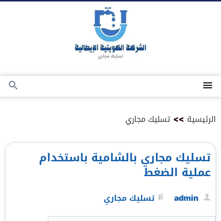
التجاوز
إلى
المحتوى
القائمة
بحث
عن
الرئيسية
>>
تسليك مجاري
تسليك مجاري بالشامية باستخدام
عملية الضغط
admin
تسليك مجاري