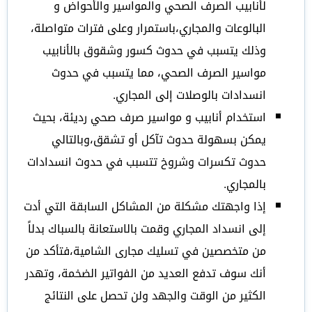
لأنابيب الصرف الصحي والمواسير والأحواض و
البالوعات والمجاري،باستمرار وعلى فترات متواصلة،
وذلك يتسبب في حدوث كسور وشقوق بالأنابيب
مواسير الصرف الصحي، مما يتسبب في حدوث
انسدادات بالوصلات إلى المجاري.
استخدام أنابيب و مواسير صرف صحي رديئة، بحيث
يمكن بسهولة حدوث تآكل أو تشقق،وبالتالي
حدوث تكسرات وشروخ تتسبب في حدوث انسدادات
بالمجاري.
إذا واجهتك مشكلة من المشاكل السابقة التي أدت
إلى انسداد المجاري وقمت بالاستعانة بالسباك بدلاً
من متخصصين في تسليك مجارى الشامية،فتأكد من
أنك سوف تدفع العديد من الفواتير الضخمة، وتهدر
الكثير من الوقت والجهد ولن تحصل على النتائج