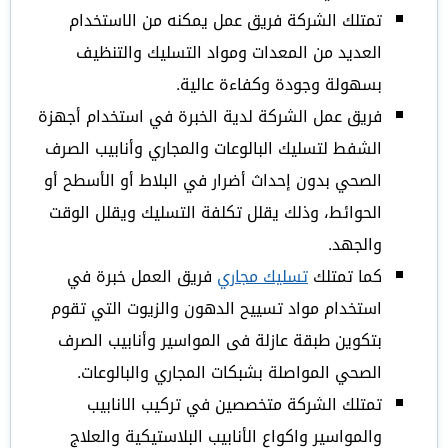
تمتلك الشركة فريق عمل يمكنه من الاستخدام
العديد من المعدات ومواد التسليك والتنظيف
بسهولة وجودة وكفاءة عالية.
فريق عمل الشركة لدية الخبرة في استخدام أجهزة
الشفط لتسليك البالوعات والمجاري وأنابيب الصرف
الصحي بدون إحداث أضرار في البلاط أو الأسطح أو
الحوائط، وذلك يقلل تكلفة التسليك ويقلل الوقت
والجهد.
كما تمتلك
تسليك مجاري
فريق العمل خبرة في
استخدام مواد تسييح الدهون والزيوت التي تقوم
بتكوين طبقة عازلة فى المواسير وأنابيب الصرف
الصحي المواصلة بشبكات المجاري والبالوعات.
تمتلك الشركة متخصصين في تركيب الانابيب
والمواسير واكواع الأنابيب البلاستيكية والعلاج