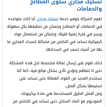
تسليك مجاري سلوى المطابخ
والحمامات
تقوم الشركة بتوفير خدمة
تسليك مجاري
أيا كانت متواجده
في الحمامات أو المطابخ ونتمكن من تنظيفها بكل سهولة
ويسر في فترة زمنية قليلة، ونتمكن من استعمال مواد
كيميائية تساعد في التخلص من مشكلة انسداد المجاري ما
بها من أشياء تسبب في انسدادها.
لذلك نقوم على إرسال عمالة متخصصة لحل هذه المشكلة
حتى لا تتفاقم وتؤدي لأذى بشكل مبالغ فيه، كما أننا
نستخدم العديد من المواد الفعالة حتى تساعد على
تسليمها بشكل أفضل،
ومن أفضل الطرق المستخدمة هي مادة بيكربونات
الصوديوم مع الماء الساخن حتى تساعد في التخلص من