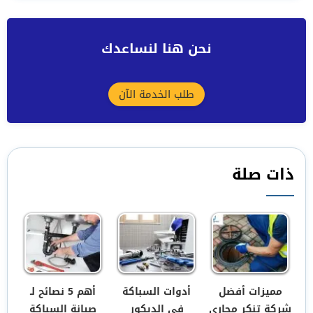
نحن هنا لنساعدك
طلب الخدمة الآن
ذات صلة
مميزات أفضل
أدوات السباكة
أهم 5 نصائح لـ
شركة تنكر مجاري
في الديكور
صيانة السباكة