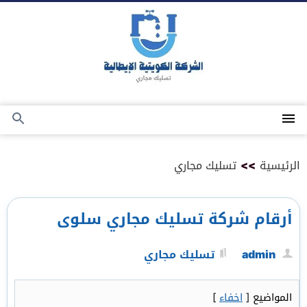
التجاوز
إلى
المحتوى
القائمة
بحث
عن
الرئيسية
>>
تسليك مجاري
أرقام شركة تسليك مجاري سلوى
admin
تسليك مجاري
المواضيع
[
اخفاء
]