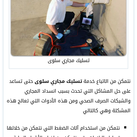
تسليك مجاري سلوى
نتمكن من الاتباع خدمة
تسليك مجاري سلوى
حتى تساعد
على حل المشاكل التي تحدث بسبب انسداد المجاري
والشبكات الصرف الصحي ومن هذه الأدوات التي تعالج هذه
المشكلة وهي كالتالي
نتمكن من استخدام آلات الضغط التي نتمكن من خلالها