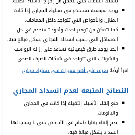
تسليك البلاعات حتى نتمكن من إخراج الأشياء الصلبة.
يوجد سوسته تستخدم في تسليك المجاري إذا كانت
المنازل والأحواض التي تتواجد داخل الحمامات.
كما نتمكن من توفير احدث وأجود تستخدم في حل
المشاكل التي تسبب انسداد المجاري بشكل مبالغ فيه.
أيضا يوجد طرق كيميائية تساعد على إزالة الرواسب
والشوائب التي تتواجد في شبكات الصرف الصحي.
اقرأ أيضًا:
تعرف على أهم مميزات فنى تسليك مجاري
النصائح المتبعة لعدم انسداد المجاري
منع إلقاء الأشياء الثقيلة إذا كانت في المجاري
والبالوعات.
عدم إلقاء بقايا طعام في الأحواض حتى لا يسبب لها
انسداد بشكل مبالغ فيه.