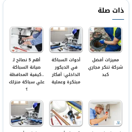
ذات صلة
مميزات أفضل
أدوات السباكة
أهم 5 نصائح لـ
شركة تنكر مجاري
في الديكور
صيانة السباكة
كبد
الداخلي: أفكار
..كيفية المحافظة
مبتكرة وعملية
علي سباكة منزلك
؟