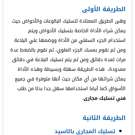
الطريقة الأولى
وهى الطريق المعتادة لتسليك البالوعات والأحواض حيث
يمكن شراء الأداة الخاصة بتسليك الأحواض ويتم
استخدام الجزء السفلي من الأداة ووضعها علي البلاعة
ومن ثم نقوم بمسك الجزء العلوي، ثم نقوم بالضغط عدة
مرات لعدة دقائق ومن ثم يتم تسليك البلاعة في دقائق
معدودة، هذه الطريقة سهلة وبسيطة وهذه الأداة
يمكن شرائها من أي مكان حيث أنها متوفرة في جميع
الأسواق كما أيضا استخدامها سهل جدا بدلا من طلب
فني تسليك مجارى
.
الطريقة الثانية
تسليك المجارى بالاسيد