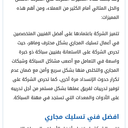
والحل المثالي أمام الكثير من العملاء، ومن أهم هذه
المميزات:
تتميز الشركة باعتمادها على أفضل الفنيين المتخصصين
في أعمال تسليك المجاري بشكل محترف وماهر، حيث
تحرص الشركة على الاستعانة بفنيين سباكة ذو خبرة
واسعة في التعامل مع أصعب مشاكل السباكة وشبكات
المجاري والتخلص منها بشكل سريع وأمن مع ضمان عدم
تكرار حدوث الإنسداد مرة أخرى، كما تحرص الشركة على
توفير تدريبات لفريق عملها بشكل مستمر من أجل تدريبه
على الأدوات والمعدات التي تستجد في مهنة السباكة.
افضل فني تسليك مجاري