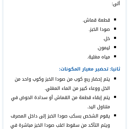
ألى:
قطعة قماش.
صودا الخبز.
خل.
ليمون.
مياه مغلية.
ثانيا: تحضير معيار المكونات:
يتم إحضار ربع كوب من صودا الخبز وكوب واحد من
الخل ووعاء كبير من الماء المغلي.
يتم إبقاء قطعة من القماش أو سدادة الحوض في
متناول اليد.
يقوم الشخص بسكب صودا الخبز إلى داخل المصرف
ويتم التأكد من سقوط اغلب صودا الخبز مباشرة في