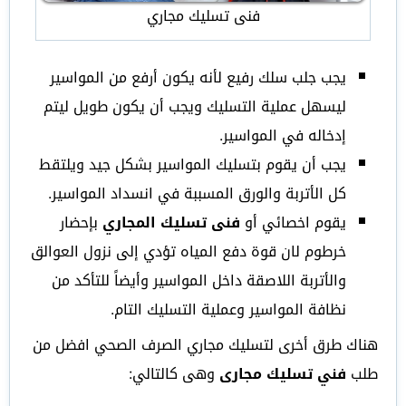
فنى تسليك مجاري
يجب جلب سلك رفيع لأنه يكون أرفع من المواسير
ليسهل عملية التسليك ويجب أن يكون طويل ليتم
إدخاله في المواسير.
يجب أن يقوم بتسليك المواسير بشكل جيد ويلتقط
كل الأتربة والورق المسببة في انسداد المواسير.
يقوم اخصائي أو
فنى تسليك المجاري
بإحضار
خرطوم لان قوة دفع المياه تؤدي إلى نزول العوالق
والأتربة اللاصقة داخل المواسير وأيضاً للتأكد من
نظافة المواسير وعملية التسليك التام.
هناك طرق أخرى لتسليك مجاري الصرف الصحي افضل من
طلب
فني تسليك مجارى
وهى كالتالي: