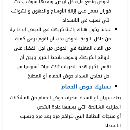
الحوض ونضع عليه خل ابيض, وبعدها سوف يحدث
فوران يعمل على إزالة الأوساخ والدهون والشوائب
التي تسبب في الانسداد.
عندما يكون هناك رائحة كريهة في الحوض أو خارجة
من داخل بالوعة الحوض يجب أن نقوم برمي كمية
من الماء المغلية في الحوض من اجل القضاء على
الروائح الكريهة، وسوف نلاحظ الفرق ويجن أن
نقوم بتكرار هذه الطريقة ثلاث مرات أسبوعيا من
اجل تفادى انسداد حوض الحمام أو المطبخ.
تسليك حوض الحمام
بطء سريان أو انسداد مصرف حوض الحمام من المشكلات
المنزلية الشائعة التي يسببها عادة الشعر،
أو منتجات النظافة التي تتراكم مرة بعد مرة وتسبب
الانسداد.