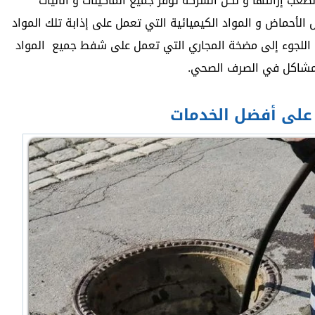
صعب إزالتها و لكن الشركة توفر جميع الماكينات و الآليات
الأحماض و المواد الكيميائية التي تعمل على إذابة تلك المواد
م اللجوء إلى مضخة المجاري التي تعمل على شفط جميع المواد
لمشاكل في الصرف الصحي.
 على أفضل الخدمات