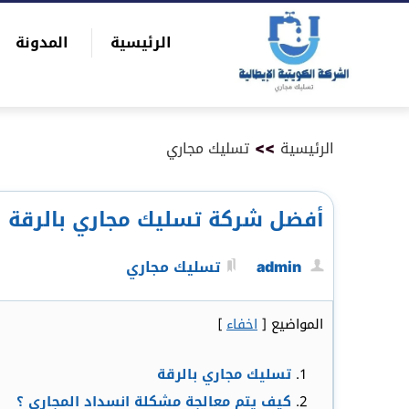
التجاوز
الرئيسية
المدونة
إلى
بحث
المحتوى
عن
الرئيسية
>>
تسليك مجاري
أفضل شركة تسليك مجاري بالرقة
admin
تسليك مجاري
المواضيع
[
اخفاء
]
تسليك مجاري بالرقة
كيف يتم معالجة مشكلة انسداد المجاري ؟