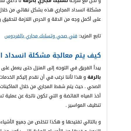
و لكن مع شركة
تسليك مجاري بالرقة
لا داعي للق
مشكلة انسداد المجاري هذه بشكل نهائي من خلال 
على أكمل وجه من الدقة و الحرص اللازمة لتحقيق ر
تابع المزيد:
فني صحي وتسليك مجاري بالفردوس
كيف يتم معالجة مشكلة انسداد ال
يبدأ الفريق في التوجه إلى المنزل حتى يعمل على 
بالرقة
و هذا لأننا نرغب في أن نقدم إليكم الخدما
الصحي . حيث يتم شفط المجاري من خلال الماكينات
أخذ المياه الفائضة و التي تكون ناتجة عن عملية 
تنظيف المواسير .
و بالتالي تفتيحها و هكذا تتخلص من جميع الأشياء 