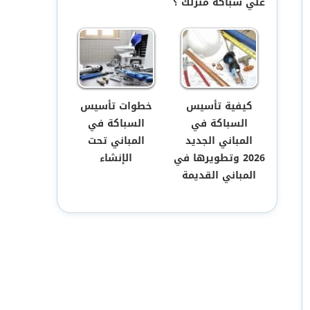
علي سباكة منزلك ؟
كيفية تأسيس
خطوات تأسيس
السباكة في
السباكة في
المباني الجديد
المباني تحت
2026 وتطويرها في
الإنشاء
المباني القديمة