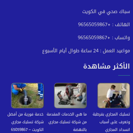
فيسبوك
تويتر
يوتيوب
انستجرام
سباك صحي في الكويت
الهاتف : +96565059867
واتساب : +96565059867
مواعيد العمل : 24 ساعة طوال أيام الأسبوع
الأكثر مشاهدة
تسليك المجاري بقرطبة
ما هي الخدمات المقدمة
خدمة فورية من أفضل
وتعرف على أسباب
من شركة تسليك مجاري
شركة تسليك مجاري
انسداد المجاري
بالنهضة
الكويت – 65059867