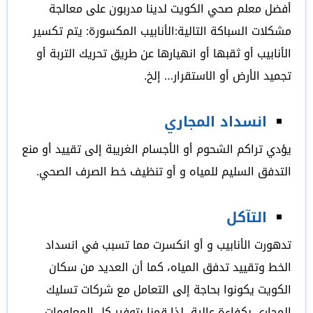
أفضل معلم صحي الكويت لدينا مدربون على معالجة
مشكلات السباكة التالية:الأنابيب المكسورة: يتم تكسير
الأنابيب أو ثقبها أو انهيارها عن طريق تحريك التربة أو
تجميد الأرض أو الاستقرار… إلخ.
انسداد المجاري
يؤدي تراكم الشحوم أو الأجسام الغريبة إلى تقييد أو منع
التدفق السليم للمياه و أو تنظيف خط الصرف الصحي.
التآكل
تدهورت الأنابيب و أو انكسرت مما تسبب في انسداد
الخط وتقييد تدفق المياه، كما أن العديد من سكان
الكويت يكونوا بحاجة إلى التعامل مع شركات تسليك
المجاري بكفاءة عالية، لذا قمنا بتوفير كل المعلومات