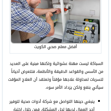
أفضل معلم صحي الكويت
السباكة ليست مهنة عشوائية ولكنها مبنية على العديد
من الأسس والقواعد الدقيقة والأنظمة، فتتعرض أحياناً
لتسربات لمحاولة علاجها مؤقتاً وتعتقد أن العلاج المؤقت
سيأتي بنفع ولكن يزداد الأمر سوء.
ينبغي حينها التواصل مع شركة أدوات صحية لتوفير
أحد العمال لديها لحل المشكلة، فمن خلال اختيار