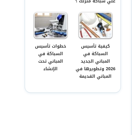
علي سباكة منزلك ؟
كيفية تأسيس
خطوات تأسيس
السباكة في
السباكة في
المباني الجديد
المباني تحت
2026 وتطويرها في
الإنشاء
المباني القديمة