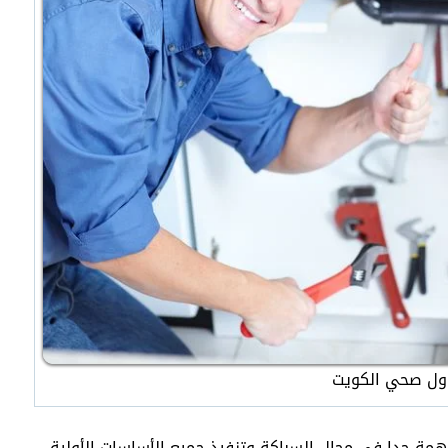
ول صحي الكويت
همة جدا في مجال السباكة وتنفيذ جميع الأساسات الأولية