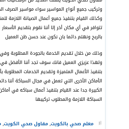
وتركيب جميع أنواع المواسير سواء مواسير الصرف الص
وكذلك القيام بتنفيذ جميع أعمال الصيانة اللازمة للمن
تتوافر في أي مكان أخر إلا أننا نقوم بتقديم الأسعار
بالربح ونهتم دائما بان نكون عند حسن ظن العميل
وذلك من خلال تقديم الخدمة بالجودة المطلوبة وفي
ولهذا عزيزي العميل فانك سوف تجد أننا الأفضل في هذا
بتنفيذ الأعمال المتميزة وتقديم الخدمات المطلوبة بأ
الأماكن الأخرى التي تعمل في مجال السباكة أننا د
الكبيرة جدا عند القيام بتنفيذ أعمال سباكه في أماك
السباكة اللازمة والمطلوب تركيبها
معلم صحي بالكويت
,
مقاول صحي الكويت
,
م