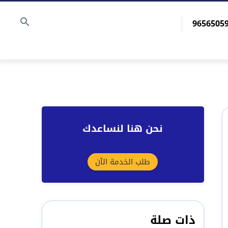
نحن هنا لنساعدك
طلب الخدمة الآن
ذات صلة