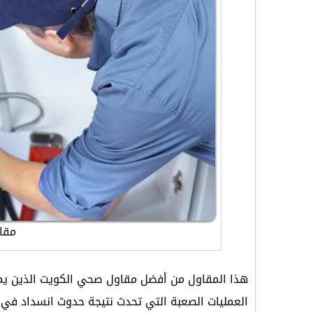
مقا
هذا المقاول من أفضل مقاول صحي الكويت الذين يمك
العمليات الصعبة التي تحدث نتيجة حدوث انسداد في 