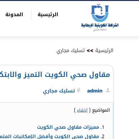
التجاوز
الرئيسية
المدونة
إلى
بحث
المحتوى
عن
الرئيسية
>>
تسليك مجاري
مقاول صحي الكويت التميز والابتكا
admin
تسليك مجاري
المواضيع
[
اخفاء
]
مميزات مقاول صحي الكويت
مقاول صحي الكويت وأفضل الإمكانيات المتمي