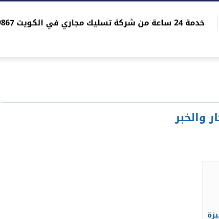
خدمة 24 ساعة من شركة تسليك مجاري في الكويت 96565059867
ر والخبر
زة