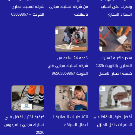
وتعرف على أسباب
من شركة تسليك مجاري
شركة تسليك مجاري
انسداد المجاري
بالنهضة
الكويت – 65059867
سعر ماكينة تسليك
خدمة 24 ساعة من
المجاري بالكويت 2026
شركة تسليك مجاري في
كيفية اختيار الافضل
الكويت 96565059867
أفضل طرق الحفاظ على
التشطيبات النهائية لـ
كيفية اختيار افضل فني
الحنفيات داخل المنزل
أعمال السباكة
تسليك مجاري بالفردوس
2026