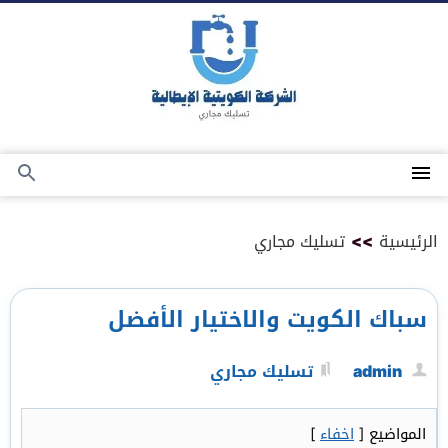
التجاوز
إلى
المحتوى
القائمة
بحث
عن
الرئيسية
>>
تسليك مجاري
سباك الكويت والاختيار الأفضل
admin
تسليك مجاري
المواضيع
[
اخفاء
]