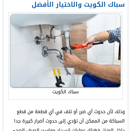
سباك الكويت والاختيار الأفضل
سباك الكويت
وذلك لأن حدوث أي ضرر أو تلف في أي قطعة من قطع
السباكة من الممكن أن تؤدي إلى حدوث أضرار كبيرة جدا
داخل المنزل فهناك عمليات انسداد مواسير الصرف الصحي