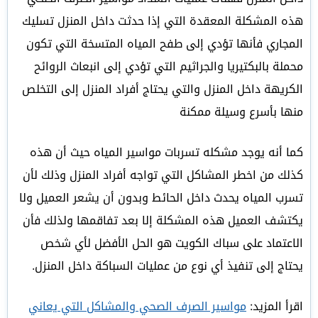
هذه المشكلة المعقدة التي إذا حدثت داخل المنزل تسليك
المجاري فأنها تؤدي إلى طفح المياه المتسخة التي تكون
محملة بالبكتيريا والجراثيم التي تؤدي إلى انبعاث الروائح
الكريهة داخل المنزل والتي يحتاج أفراد المنزل إلى التخلص
منها بأسرع وسيلة ممكنة
كما أنه يوجد مشكله تسربات مواسير المياه حيث أن هذه
كذلك من اخطر المشاكل التي تواجه أفراد المنزل وذلك لأن
تسرب المياه يحدث داخل الحائط وبدون أن يشعر العميل ولا
يكتشف العميل هذه المشكلة إلا بعد تفاقمها ولذلك فأن
الاعتماد على سباك الكويت هو الحل الأفضل لأي شخص
يحتاج إلى تنفيذ أي نوع من عمليات السباكة داخل المنزل.
اقرأ المزيد:
مواسير الصرف الصحي والمشاكل التي يعاني