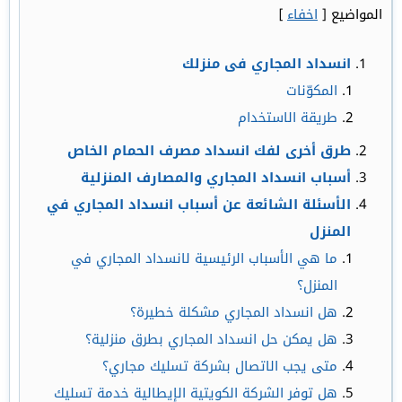
المواضيع
[
اخفاء
]
انسداد المجاري فى منزلك
المكوّنات
طريقة الاستخدام
طرق أخرى لفك انسداد مصرف الحمام الخاص
أسباب انسداد المجاري والمصارف المنزلية
الأسئلة الشائعة عن أسباب انسداد المجاري في
المنزل
ما هي الأسباب الرئيسية لانسداد المجاري في
المنزل؟
هل انسداد المجاري مشكلة خطيرة؟
هل يمكن حل انسداد المجاري بطرق منزلية؟
متى يجب الاتصال بشركة تسليك مجاري؟
هل توفر الشركة الكويتية الإيطالية خدمة تسليك