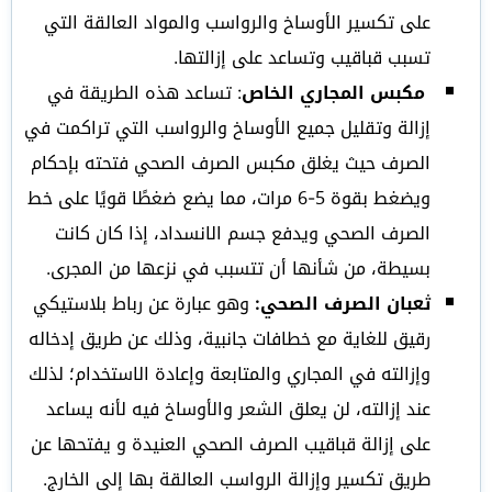
على تكسير الأوساخ والرواسب والمواد العالقة التي
تسبب قباقيب وتساعد على إزالتها.
مكبس المجاري الخاص
: تساعد هذه الطريقة في
إزالة وتقليل جميع الأوساخ والرواسب التي تراكمت في
الصرف حيث يغلق مكبس الصرف الصحي فتحته بإحكام
ويضغط بقوة 5-6 مرات، مما يضع ضغطًا قويًا على خط
الصرف الصحي ويدفع جسم الانسداد، إذا كان كانت
بسيطة، من شأنها أن تتسبب في نزعها من المجرى.
ثعبان الصرف الصحي:
وهو عبارة عن رباط بلاستيكي
رقيق للغاية مع خطافات جانبية، وذلك عن طريق إدخاله
وإزالته في المجاري والمتابعة وإعادة الاستخدام؛ لذلك
عند إزالته، لن يعلق الشعر والأوساخ فيه لأنه يساعد
على إزالة قباقيب الصرف الصحي العنيدة و يفتحها عن
طريق تكسير وإزالة الرواسب العالقة بها إلى الخارج.