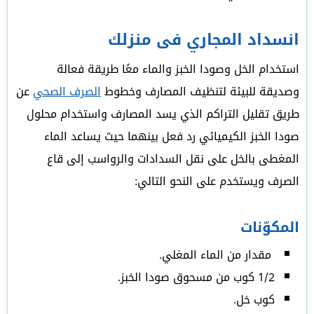
انسداد المجاري فى منزلك
استخدام الخل وصودا الخبز والماء معًا طريقة فعالة
وصديقة للبيئة لتنظيف المصارف وخطوط
الصرف الصحي
عن
طريق تقليل التراكم الذي يسد المصارف واستخدام محلول
صودا الخبز الكيميائي رد فعل بينهما حيث يساعد الماء
المغطى بالخل على نقل السدادات والرواسب إلى قاع
الصرف ويستخدم على النحو التالي:
المكوّنات
مقدار من الماء المغلي.
1/2 كوب من مسحوق صودا الخبز.
كوب خل.