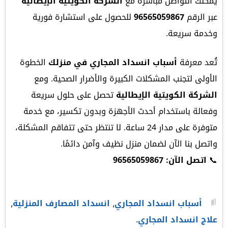
يمكنك التواصل مباشرة مع
الشركة الكويتية الإيطالية
عبر الرقم
96565059867
للحصول على استشارة فورية
وخدمة سريعة.
تُعد معرفة
أسباب انسداد المجاري في منزلك
الخطوة
الأولى لتجنب المشكلات الكبيرة والأضرار الصحية. ومع
الشركة الكويتية الإيطالية
تحصل على حلول سريعة
وفعالة باستخدام أحدث الأجهزة وبدون تكسير، مع خدمة
متوفرة على مدار 24 ساعة. لا تنتظر حتى تتفاقم المشكلة،
واتصل بنا الآن لضمان منزل نظيف وآمن دائمًا.
📞
اتصل الآن: 96565059867
أسباب انسداد المجاري
,
انسداد المصارف المنزلية
,
علاج انسداد المجاري
.