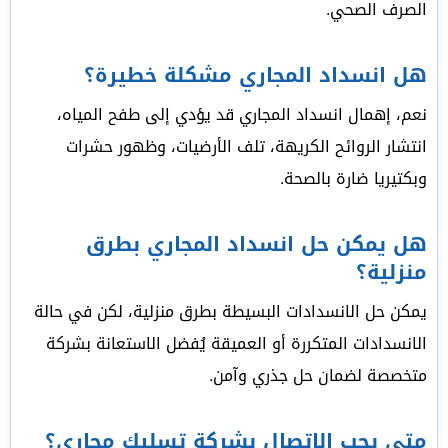
الصرف الصحي.
هل انسداد المجاري مشكلة خطيرة؟
نعم، إهمال انسداد المجاري قد يؤدي إلى طفح المياه،
انتشار الروائح الكريهة، تلف الأرضيات، وظهور حشرات
وبكتيريا ضارة بالصحة.
هل يمكن حل انسداد المجاري بطرق
منزلية؟
يمكن حل الانسدادات البسيطة بطرق منزلية، لكن في حالة
الانسدادات المتكررة أو العميقة يُفضل الاستعانة بشركة
متخصصة لضمان حل جذري وآمن.
متى يجب الاتصال بشركة تسليك مجاري؟