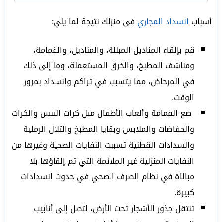
أسباب
انسداد المجاري
فى منزلك نتيجة لما يلي:
قم بإلقاء المناديل المبللة، والمناديل، والقمامة،
ومناشف المطبخ، والخرق المستعملة، وما إلى ذلك
في المرحاض، مما يتسبب في تراكم وانسداد بمرور
الوقت.
ضع القمامة وألعاب الأطفال مثل كرات التنس والكرات
والحفاضات والملابس وبقايا المطبخ والتلال الرملية
والسدادات القطنية تسببت النفايات الصحية وغيرها من
النفايات المنزلية غير الملائمة التي تم إلقاؤها بلا
مبالاة في نظام الصرف الصحي في حدوث انسدادات
كبيرة.
تنتقل جذور الأشجار تحت الأرض، لتصل إلى أنابيب