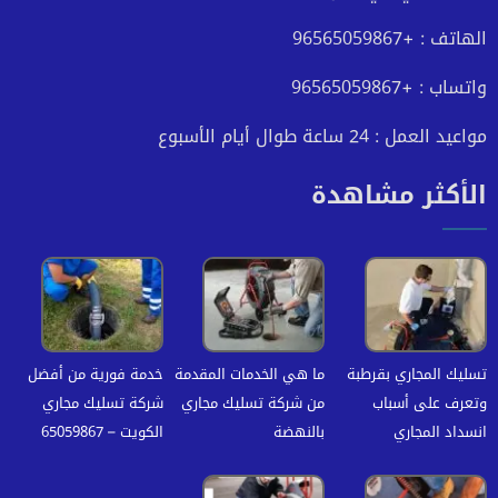
الهاتف : +96565059867
واتساب : +96565059867
مواعيد العمل : 24 ساعة طوال أيام الأسبوع
الأكثر مشاهدة
تسليك المجاري بقرطبة
ما هي الخدمات المقدمة
خدمة فورية من أفضل
وتعرف على أسباب
من شركة تسليك مجاري
شركة تسليك مجاري
انسداد المجاري
بالنهضة
الكويت – 65059867