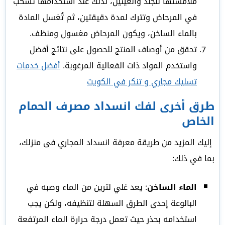
ملامستها للجلد والعينين، لذلك عند استخدامها تُسكب
في المرحاض وتترك لمدة دقيقتين، ثم تُغسل المادة
بالماء الساخن، ويكون المرحاض مغسول ومنظف.
تحقق من أوصاف المنتج للحصول على نتائج أفضل
واستخدم المواد ذات الفعالية المرغوبة.
أفضل خدمات
تسليك مجاري و تنكر في الكويت
طرق أخرى لفك انسداد مصرف الحمام
الخاص
إليك المزيد من طريقة معرفة انسداد المجاري فى منزلك،
بما في ذلك:
الماء الساخن
: يعد غلي لترين من الماء وصبه في
البالوعة إحدى الطرق السهلة لتنظيفه، ولكن يجب
استخدامه بحذر حيث تعمل درجة حرارة الماء المرتفعة