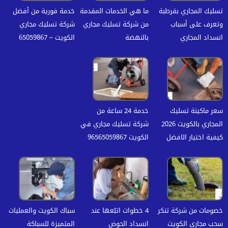
تسليك المجاري بقرطبة
ما هي الخدمات المقدمة
خدمة فورية من أفضل
وتعرف على أسباب
من شركة تسليك مجاري
شركة تسليك مجاري
انسداد المجاري
بالنهضة
الكويت – 65059867
سعر ماكينة تسليك
خدمة 24 ساعة من
المجاري بالكويت 2026
شركة تسليك مجاري في
كيفية اختيار الافضل
الكويت 96565059867
خصومات من شركة تنكر
4 خطوات اتبّعها عند
سباك الكويت والعمليات
سحب مجاري الكويت
انسداد الحوض
المتميزة للسباكة