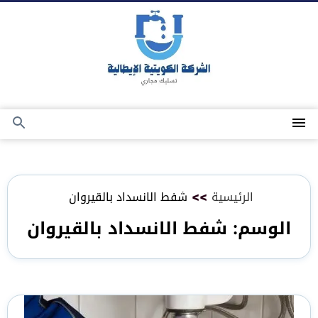
التجاوز
إلى
المحتوى
القائمة
بحث
عن
الرئيسية
>>
شفط الانسداد بالقيروان
الوسم:
شفط الانسداد بالقيروان