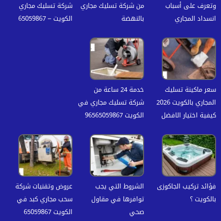
وتعرف على أسباب
من شركة تسليك مجاري
شركة تسليك مجاري
انسداد المجاري
بالنهضة
الكويت – 65059867
سعر ماكينة تسليك
خدمة 24 ساعة من
المجاري بالكويت 2026
شركة تسليك مجاري في
كيفية اختيار الافضل
الكويت 96565059867
فؤائد تركيب الجاكوزى
الشروط التي يجب
عروض وتقنيات شركة
بالكويت ؟
توافرها في مقاول
سحب مجاري كبد في
صحي
الكويت 65059867