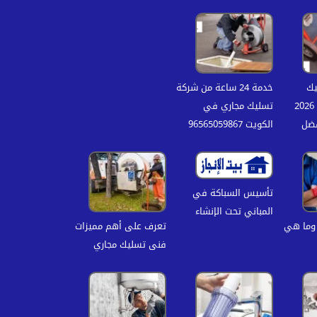
يك
خدمة 24 ساعة من شركة
المجاري بالكويت 2026
تسليك مجاري في
فضل
الكويت 96565059867
تأسيس السباكة في
المباني تحت الإنشاء
وما هي
تعرف على أهم مميزات
فنى تسليك مجاري