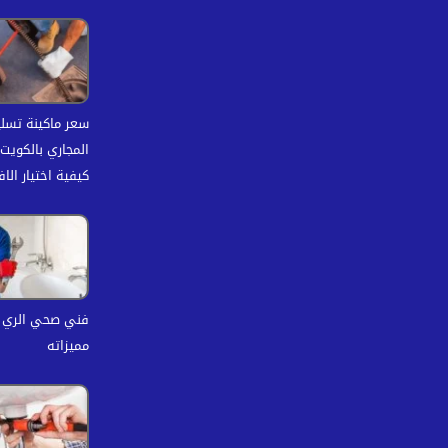
سعر ماكينة تسل
كيفية اختيار الا
فني صحي الري 
مميزاته