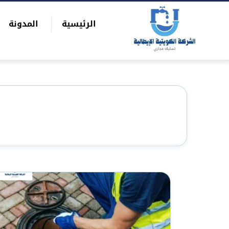
التجاوز
الرئيسية
المدونة
إلى
بحث
المحتوى
عن