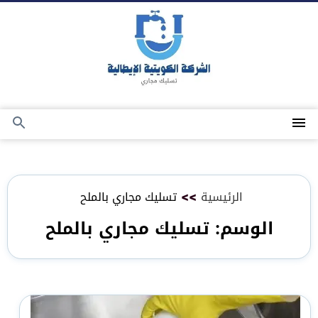
التجاوز
إلى
المحتوى
القائمة
بحث
عن
الرئيسية
>>
تسليك مجاري بالملح
الوسم:
تسليك مجاري بالملح