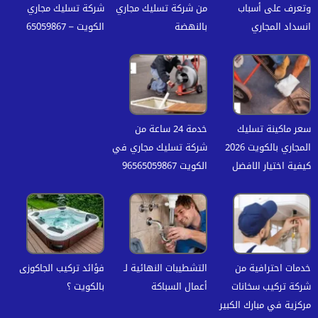
وتعرف على أسباب
من شركة تسليك مجاري
شركة تسليك مجاري
انسداد المجاري
بالنهضة
الكويت – 65059867
سعر ماكينة تسليك
خدمة 24 ساعة من
المجاري بالكويت 2026
شركة تسليك مجاري في
كيفية اختيار الافضل
الكويت 96565059867
خدمات احترافية من
التشطيبات النهائية لـ
فؤائد تركيب الجاكوزى
شركة تركيب سخانات
أعمال السباكة
بالكويت ؟
مركزية في مبارك الكبير‏