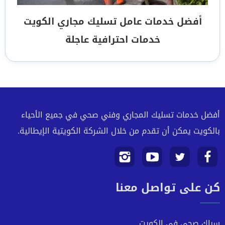
أفضل خدمات عامل تسليك مجاري الكويت
خدمات احترافية عاجلة
أفضل خدمات تسليك المجاري وفني صحي في جميع الأحياء
بالكويت يمكن أن تقدم من خلال الشركة الكويتية الإيطالية.
تابعنا
تابعنا
تابعنا
تابعنا
كن على تواصل معنا
على
على
على
على
فيسبوك
تويتر
يوتيوب
انستجرام
سباك صحي في الكويت