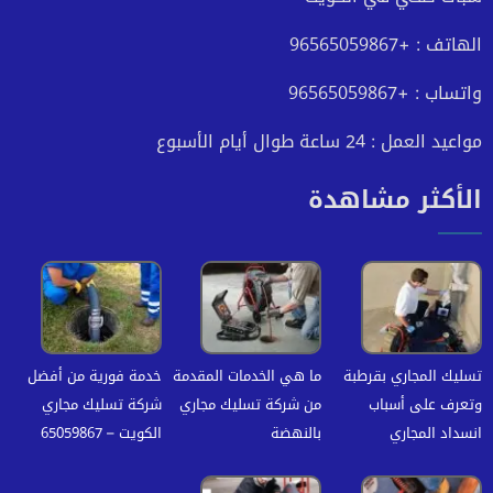
الهاتف : +96565059867
واتساب : +96565059867
مواعيد العمل : 24 ساعة طوال أيام الأسبوع
الأكثر مشاهدة
تسليك المجاري بقرطبة
ما هي الخدمات المقدمة
خدمة فورية من أفضل
وتعرف على أسباب
من شركة تسليك مجاري
شركة تسليك مجاري
انسداد المجاري
بالنهضة
الكويت – 65059867