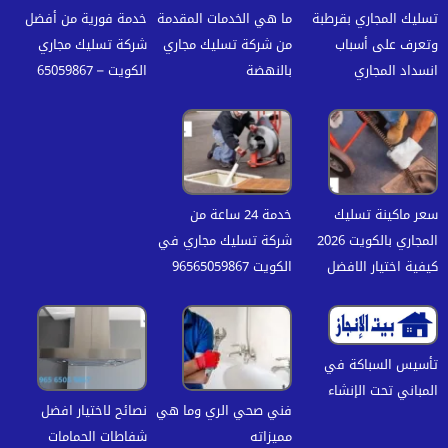
تسليك المجاري بقرطبة
ما هي الخدمات المقدمة
خدمة فورية من أفضل
وتعرف على أسباب
من شركة تسليك مجاري
شركة تسليك مجاري
انسداد المجاري
بالنهضة
الكويت – 65059867
سعر ماكينة تسليك
خدمة 24 ساعة من
المجاري بالكويت 2026
شركة تسليك مجاري في
كيفية اختيار الافضل
الكويت 96565059867
تأسيس السباكة في
المباني تحت الإنشاء
فني صحي الري وما هي
نصائح لاختيار افضل
مميزاته
شفاطات الحمامات