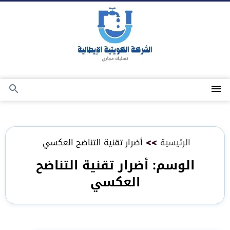
التجاوز
إلى
المحتوى
القائمة
بحث
عن
الرئيسية
>>
أضرار تقنية التناضح العكسي
الوسم:
أضرار تقنية التناضح
العكسي