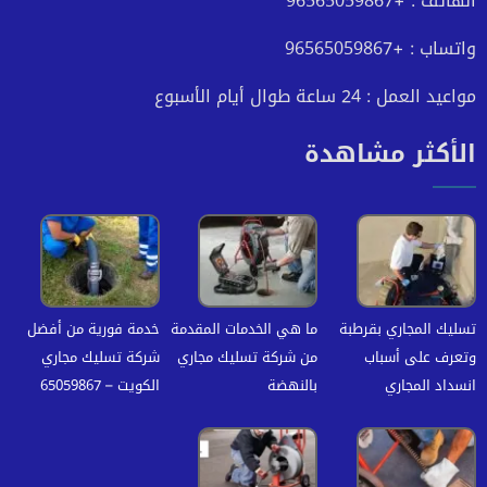
الهاتف : +96565059867
واتساب : +96565059867
مواعيد العمل : 24 ساعة طوال أيام الأسبوع
الأكثر مشاهدة
تسليك المجاري بقرطبة
ما هي الخدمات المقدمة
خدمة فورية من أفضل
وتعرف على أسباب
من شركة تسليك مجاري
شركة تسليك مجاري
انسداد المجاري
بالنهضة
الكويت – 65059867