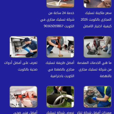
سعر ماكينة تسليك
خدمة 24 ساعة من
المجاري بالكويت 2026
شركة تسليك مجاري في
كيفية اختيار الافضل
الكويت 96565059867
ما هي الخدمات المقدمة
أفضل طريقة تسليك
تعرف على أفضل أدوات
من شركة تسليك مجاري
مجاري بالضغط في
صحية بالكويت
بالنهضة
الكويت باحترافية
مميزات أفضل شركة تنكر
عروض شركة تسليك
أفضل فنى صحي