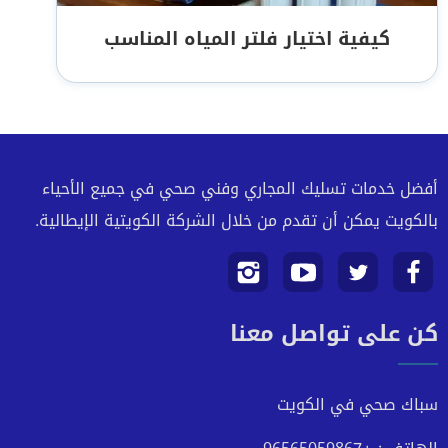
كيفية اختيار فلتر المياه المناسب
أفضل خدمات تسليك المجاري وفني صحي في جميع الأحياء
بالكويت يمكن أن تقدم من خلال الشركة الكويتية الإيطالية.
تابعنا
تابعنا
تابعنا
تابعنا
كن على تواصل معنا
على
على
على
على
فيسبوك
تويتر
يوتيوب
انستجرام
سباك صحي في الكويت