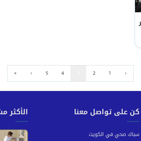
»
›
5
4
3
2
1
‹
كن على تواصل معنا
الأكثر م
سباك صحي في الكويت