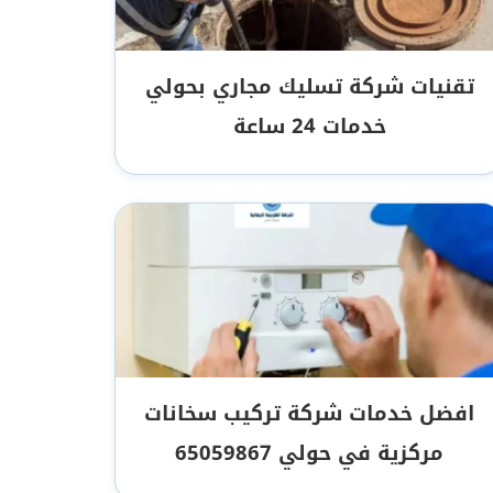
تقنيات شركة تسليك مجاري بحولي
خدمات 24 ساعة
افضل خدمات شركة تركيب سخانات
مركزية في حولي‏ 65059867