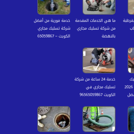
قرطبة
ما هي الخدمات المقدمة
خدمة فورية من أفضل
اب
من شركة تسليك مجاري
شركة تسليك مجاري
بالنهضة
الكويت – 65059867
يك
خدمة 24 ساعة من شركة
المجاري بالكويت 2026
تسليك مجاري في
فضل
الكويت 96565059867