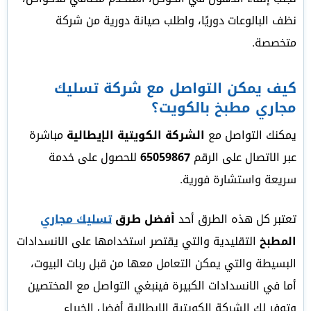
نظف البالوعات دوريًا، واطلب صيانة دورية من شركة
متخصصة.
كيف يمكن التواصل مع شركة تسليك
مجاري مطبخ بالكويت؟
يمكنك التواصل مع
الشركة الكويتية الإيطالية
مباشرة
عبر الاتصال على الرقم
65059867
للحصول على خدمة
سريعة واستشارة فورية.
تعتبر كل هذه الطرق أحد
أفضل طرق
تسليك مجاري
المطبخ
التقليدية والتي يقتصر استخدامها على الانسدادات
البسيطة والتي يمكن التعامل معها من قبل ربات البيوت،
أما في الانسدادات الكبيرة فينبغي التواصل مع المختصين
وتوفر لكِ الشركة الكويتية الإيطالية أفضل الخبراء