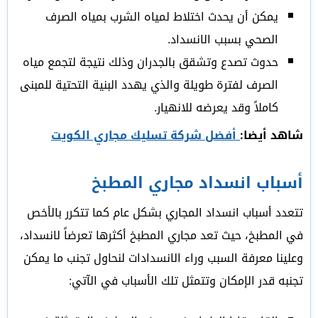
يمكن أن يحدث اختلاط لمياه الشرب بمياه الصرف
الصحي بسبب الانسداد.
حدوث تصدع وتشقق بالجدران وذلك نتيجة لتجمع مياه
الصرف لفترة طويلة والذي يهدد البنية التحتية للمبنى
كاملاً وقد يعرضه للانهيار.
شاهد أيضا:
أفضل شركة تسليك مجاري الكويت
أسباب انسداد مجاري المطبخ
تتعدد أسباب انسداد المجاري بشكل عام كما تتكرر بالأخص
في المطبخ، حيث تعد مجاري المطبخ أكثرها تعرضاً لانسداد،
وعلينا معرفة السبب وراء الانسدادات لنحاول تجنب ما يمكن
تجنبه قدر الإمكان وتتمثل تلك الأسباب في الآتي: