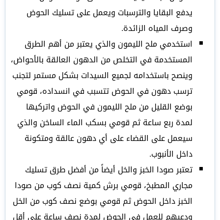
يدفع البقايا والترسبات ويعمل على تسليك الحوض
وصرف المياه الزائدة.
استخدمي ملح الليمون والذي يعتبر من أهم الطرق
المستخدمة في التخلص من الدهون العالقة بالأحواض،
وينصح باستخدامه لجميع السيدات بشكل مستمر لتجنب
ترسب دهون في الحوض تتسبب في انسداده، قومي
بوضع القليل من ملح الليمون في الحوض واتركيها
لمدة ربع ساعة ثم قومي بسكب الماء الساخن والذي
سيعمل على القضاء على أي دهون عالقة ومتكونة
داخل الأنبوب.
تعتبر صودا الخبز والخل أيضاً من أفضل طرق تسليك
مجاري المطبخ، قومي برش كمية نصف كوب من صودا
الخبز داخل الحوض ثم قومي بوضع نصف كوب من الخل
ودعيهم للعمل في الحوض لمدة نصف ساعة على أقل