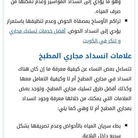
وهو ما يؤدي إلى انسداد المواسير وعدم تمكنها من
صرف المياه.
تراكم الأوساخ بمصفاة الحوض وعدم تنظيفها باستمرار
يؤدي إلى انسداد الحوض.
أفضل خدمات تسليك مجاري
و تنكر في الكويت
علامات انسداد مجاري المطبخ
تتساءل بعض النساء عن كيفية معرفة ما إن كان هناك
انسداد في مجاري المطبخ أم لا وكيفية التعامل معها
وكذلك أفضل طرق تسليك مجاري المطبخ، وتوجد بعض
العلامات التي يمكنك من خلالها معرفة وجود انسداد
بمجاري المطبخ أم لا وهي كما يلي:
بطء سريان المياه بالأحواض وعدم تصريفها بشكل
سريع داخل البلاعة.