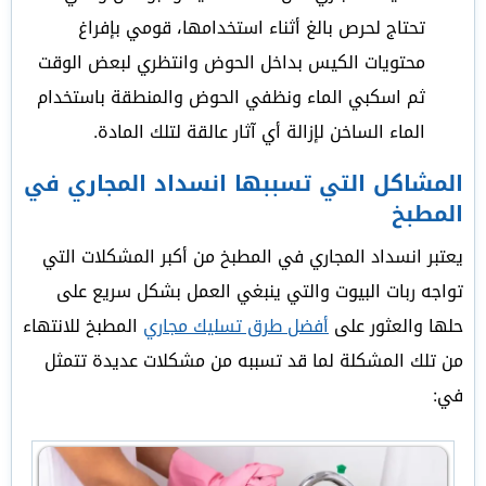
تحتاج لحرص بالغ أثناء استخدامها، قومي بإفراغ
محتويات الكيس بداخل الحوض وانتظري لبعض الوقت
ثم اسكبي الماء ونظفي الحوض والمنطقة باستخدام
الماء الساخن لإزالة أي آثار عالقة لتلك المادة.
المشاكل التي تسببها انسداد المجاري في
المطبخ
يعتبر انسداد المجاري في المطبخ من أكبر المشكلات التي
تواجه ربات البيوت والتي ينبغي العمل بشكل سريع على
حلها والعثور على
أفضل طرق تسليك مجاري
المطبخ للانتهاء
من تلك المشكلة لما قد تسببه من مشكلات عديدة تتمثل
في: