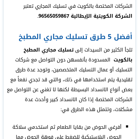
الشركات المختصة بالكويت في تسليك المجاري تعتبر
الشركة الكويتية الإيطالية 96565059867
.
أفضل 5 طرق تسليك مجاري المطبخ
تلجأ الكثير من السيدات إلى
تسليك مجاري المطبخ
بالكويت
المسدودة بأنفسهن دون التواصل مع شركات
التسليك أو عمال التسليك المتخصصين، وتوجد عدة طرق
تقليدية يتم استخدامها في ذلك، والتي قد تجدي نفعاً مع
بعض أنواع الانسداد البسيطة لكنها لا تغني عن التواصل مع
الشركات المختصة إذا كان الانسداد كبير وأحدث عدة
مشكلات، وتتمثل هذه الطرق في:
أفرغي الحوض من بقايا الطعام ثم استخدمي سلاكة
الحوض البلاستيكية للضغط على فوهة الحوض مما