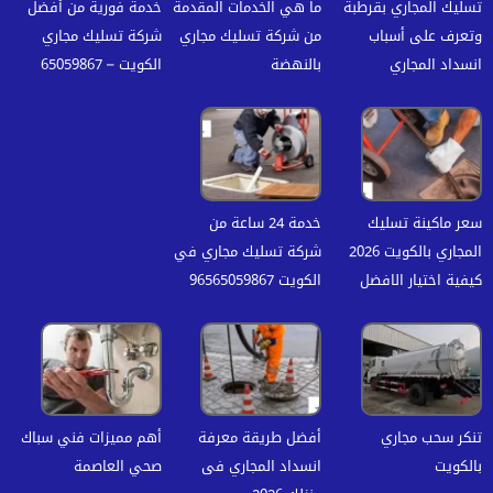
تسليك المجاري بقرطبة
ما هي الخدمات المقدمة
خدمة فورية من أفضل
وتعرف على أسباب
من شركة تسليك مجاري
شركة تسليك مجاري
انسداد المجاري
بالنهضة
الكويت – 65059867
سعر ماكينة تسليك
خدمة 24 ساعة من
المجاري بالكويت 2026
شركة تسليك مجاري في
كيفية اختيار الافضل
الكويت 96565059867
تنكر سحب مجاري
أفضل طريقة معرفة
أهم مميزات فني سباك
بالكويت
انسداد المجاري فى
صحي العاصمة