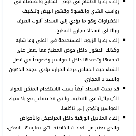
إلقاء بقايا الطعام في حوض المطبخ والمتمثلة في
رواسب الشاي والقهوة وقشور البيض وتنظيف
الخضراوات وهو ما يؤدي إلى انسداد أنبوب الصرف
وبالتالي انسداد مجاري المطبخ.
إلقاء بقايا الزيوت المستخدمة في القلي وما شابه
وكذلك الدهون داخل حوض المطبخ مما يعمل على
تجمعها وتجمدها داخل المواسير وخصوصاً في فصل
الشتاء حيث انخفاض درجة الحرارة تؤدي لتجمد الدهون
وانسداد المجاري.
قد يحدث انسداد أيضاً بسبب الاستخدام المتكرر للمواد
الكيميائية في التنظيف والتي قد تتفاعل مع بلاستيك
المواسير وتؤدي إلى تآكلها.
إلقاء المناديل الورقية داخل المراحيض والأحواض
والذي يعتبر من العادات الخاطئة التي يمارسها البعض،