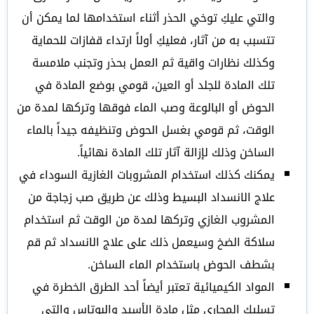
والتي عليكِ توخي الحذر أثناء استخدامها لما يمكن أن
تتسبب به من آثار، فعليكِ أولاً ارتداء قفازات للحماية
وكذلك نظارات واقية ثم العمل بحذر وتجنب ملامسة
تلك المادة للجلد أو العين، قومي بوضع المادة في
الحوض أو البالوعة وصب الماء فوقها وتركها لمدة من
الوقت، ثم قومي بغسل الحوض وتنظيفه جيداً بالماء
الساخن وذلك لإزالة آثار تلك المادة نهائياً.
يمكنك كذلك استخدام المشروبات الغازية السوداء في
علاج الانسداد البسيط وذلك عن طريق صب زجاجة من
المشروب الغازي وتركها لمدة من الوقت ثم استخدام
سلاكة الضخ وسيعمل ذلك على علاج الانسداد ثم قم
بشطف الحوض باستخدام الماء الساخن.
المواد الكيميائية تعتبر أيضاً أحد الطرق الخطرة في
تسليك المجاري مثل مادة الأسيد والبوتاس والتي